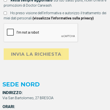
Resta sempre aggiornato
sul tuo saldo punti, ricevi offerte e
promozioni di Doctor Carwash.
Ho preso visione dell'informativa e autorizzo il trattamento dei
miei dati personali
(visualizza l'informativa sulla privacy)
INVIA LA RICHIESTA
SEDE NORD
INDIRIZZO:
Via San Bartolomeo, 27 BRESCIA
ORARI: