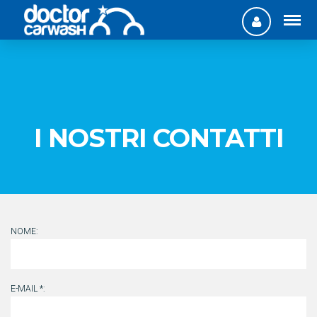
I NOSTRI CONTATTI
NOME:
E-MAIL *: